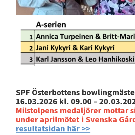
SPF Österbottens bowlingmäste
16.03.2026 kl. 09.00 – 20.03.202
Milstolpens medaljörer mottar s
under aprilmötet i Svenska Går
resultatsidan här >>