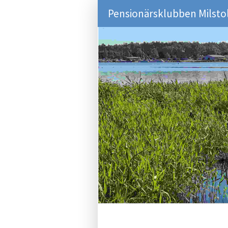
Pensionärsklubben Milsto