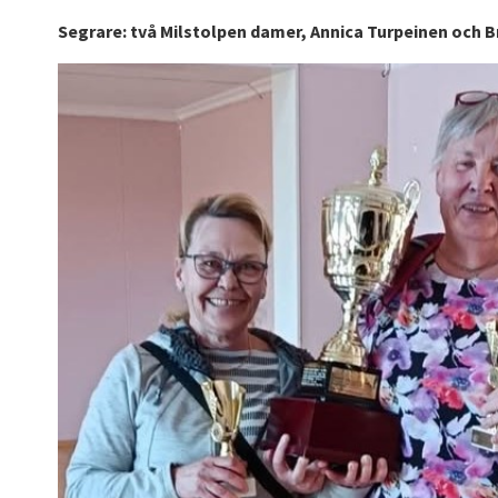
Segrare: två Milstolpen damer, Annica Turpeinen och B