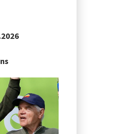
7.2026
ens