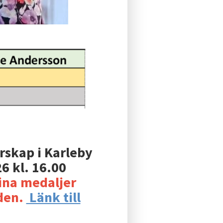
rskap i Karleby
6 kl. 16.00
ina medaljer
den.
Länk till