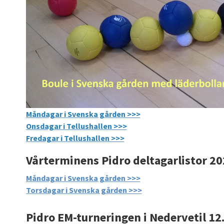
Måndagar i Svenska gården >>>
Onsdagar i Tellushallen >>>
Fredagar i Tellushallen >>>
Vårterminens Pidro deltagarlistor 2
Måndagar i Svenska gården >>>
Torsdagar i Svenska gården >>>
Pidro EM-turneringen i Nedervetil 12