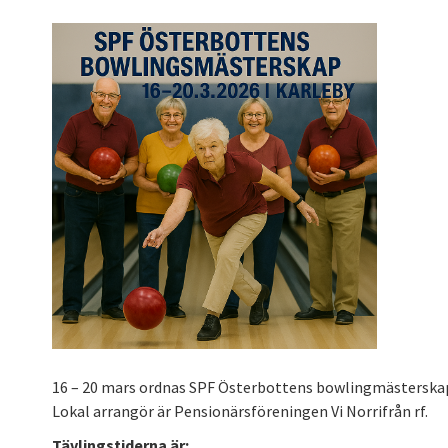
16 – 20 mars ordnas SPF Österbottens bowlingmästerskap 
Lokal arrangör är Pensionärsföreningen Vi Norrifrån rf.
Tävlingstiderna är: