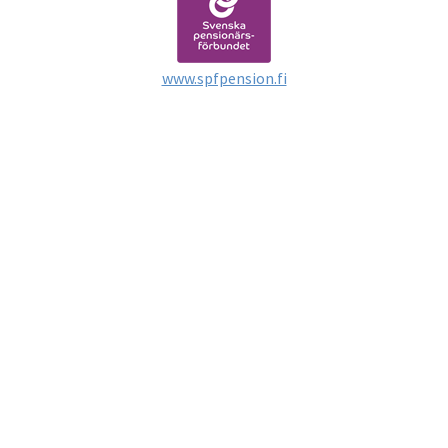
www.spfpension.fi