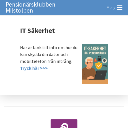
Pensionärsklubben
Meny
Milstolpen
IT Säkerhet
Här är länk till info om hur du
kan skydda din dator och
mobiltelefon från intrång.
Tryck här >>>