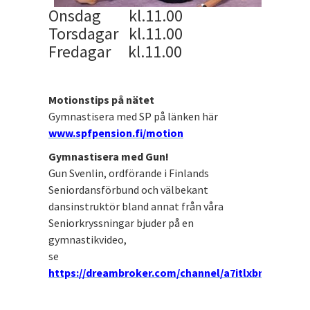
Onsdag kl.11.00
Torsdagar kl.11.00
Fredagar kl.11.00
Motionstips på nätet
Gymnastisera med SP på länken här
www.spfpension.fi/motion
Gymnastisera med Gun!
Gun Svenlin, ordförande i Finlands
Seniordansförbund och välbekant
dansinstruktör bland annat från våra
Seniorkryssningar bjuder på en
gymnastikvideo,
se
https://dreambroker.com/channel/a7itlxbm#/nome