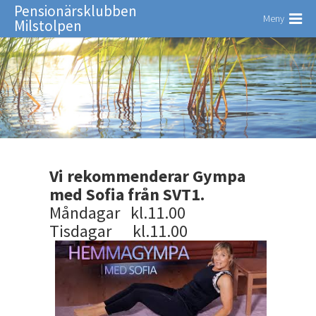
Pensionärsklubben
Meny
Milstolpen
Vi rekommenderar Gympa
med Sofia från SVT1.
Måndagar kl.11.00
Tisdagar kl.11.00