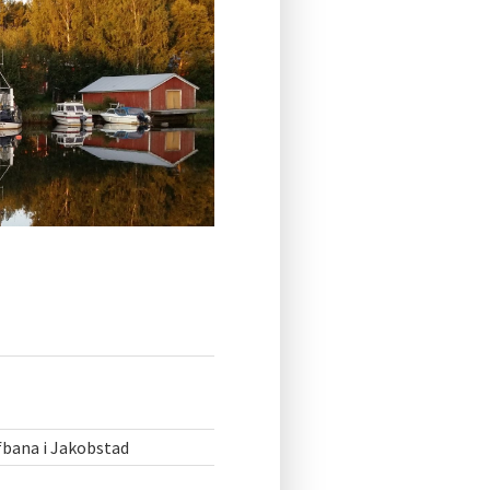
lfbana i Jakobstad