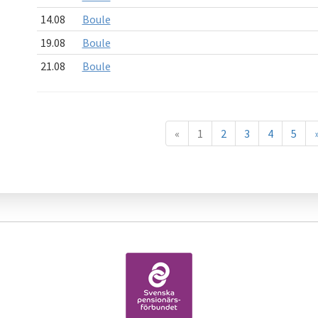
14.08
Boule
19.08
Boule
21.08
Boule
«
1
2
3
4
5