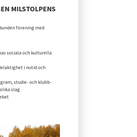
EN MILSTOLPENS
 obunden förening med
 sociala och kulturella
elaktighet i nutid och
ram, studie- och klubb-
olika slag
eket