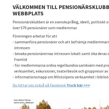
VÄLKOMMEN TILL PENSIONÄRSKLUBB
WEBBPLATS
Pensionärsklubben är en svenskspråkig, ideell, politiskt
över 570 pensionärer som medlemmar.
Föreningen arbetar för att
- sammanföra pensionärer och att befrämja medlemmarnas
intressen
- bevaka pensionärernas intressen lokalt samt öka deras d
framtid
- för medlemmarna ordna regelbundna samkväm med prog
verksamhet, exkursioner, teaterbesök och gruppresor av 
- informationsmapp om Milstolpens verksamhet i bibliot
Du hittar oss också på Facebook
Tryck här >>>