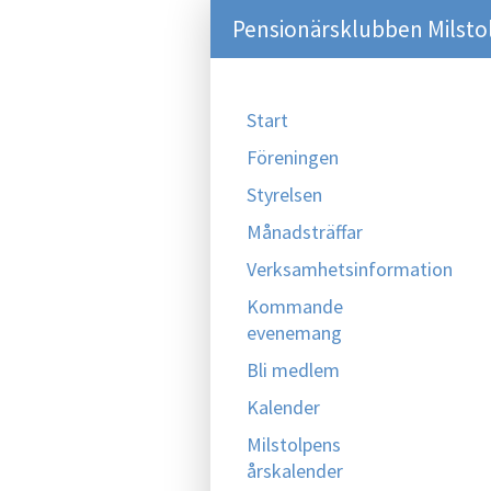
Pensionärsklubben Milsto
Start
Föreningen
Styrelsen
Månadsträffar
Verksamhetsinformation
Kommande
evenemang
Bli medlem
Kalender
Milstolpens
årskalender