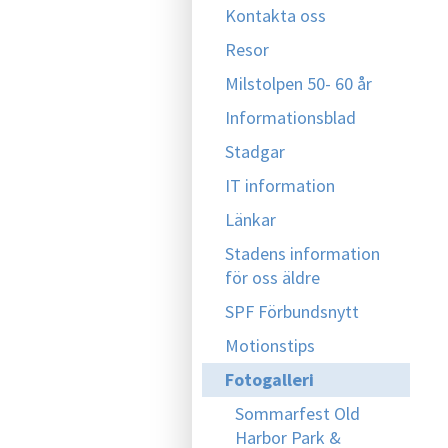
Kontakta oss
Resor
Milstolpen 50- 60 år
Informationsblad
Stadgar
IT information
Länkar
Stadens information
för oss äldre
SPF Förbundsnytt
Motionstips
Fotogalleri
Sommarfest Old
Harbor Park &