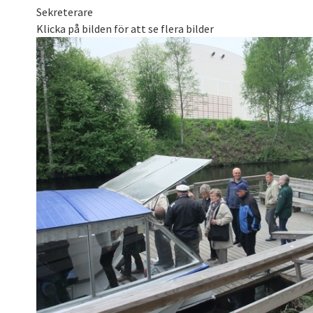
Sekreterare
Klicka på bilden för att se flera bilder