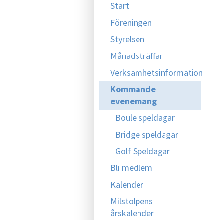
Start
Föreningen
Styrelsen
Månadsträffar
Verksamhetsinformation
Kommande
evenemang
Boule speldagar
Bridge speldagar
Golf Speldagar
Bli medlem
Kalender
Milstolpens
årskalender