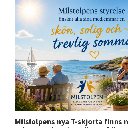
Milstolpens nya T-skjorta finns n