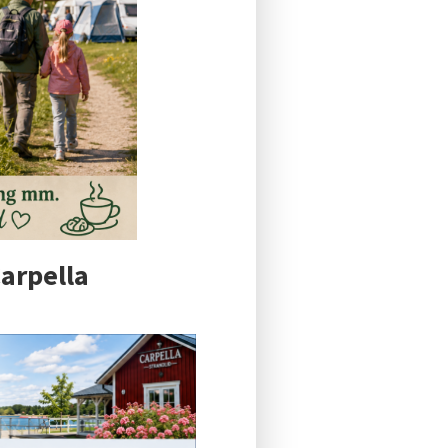
arpella