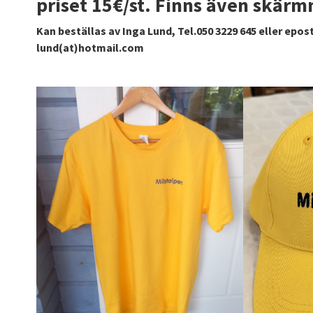
priset 15€/st. Finns även skärm
Kan beställas av Inga Lund, Tel.050 3229 645 eller epost
lund(at)hotmail.com