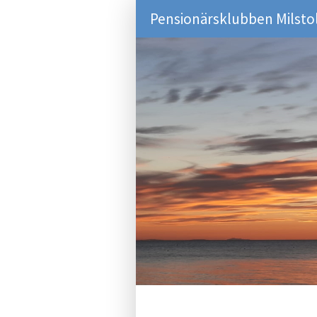
Pensionärsklubben Milsto