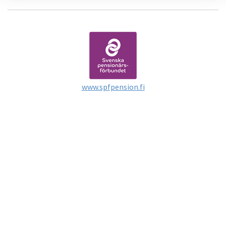
www.spfpension.fi