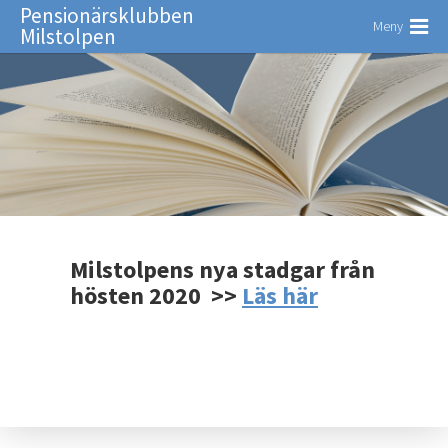
Pensionärsklubben
Meny
Milstolpen
Milstolpens nya stadgar från
hösten 2020 >>
Läs här