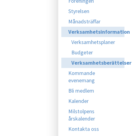
Föreningen
Styrelsen
Månadsträffar
Verksamhetsinformation
Verksamhetsplaner
Budgeter
Verksamhetsberättelser
Kommande
evenemang
Bli medlem
Kalender
Milstolpens
årskalender
Kontakta oss