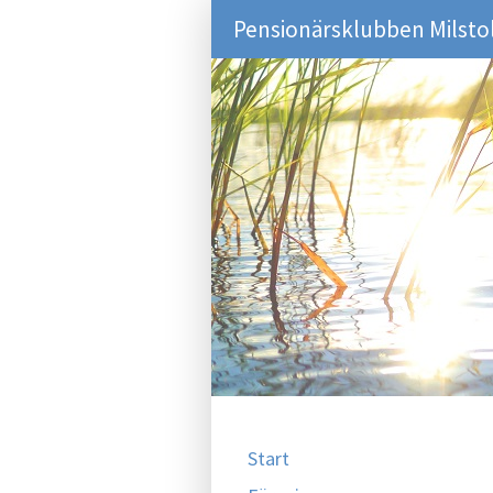
Pensionärsklubben Milsto
Start