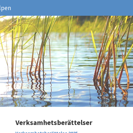
lpen
Verksamhetsberättelser