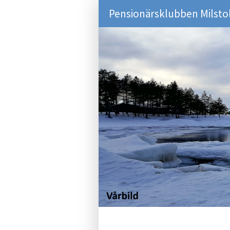
Pensionärsklubben Milsto