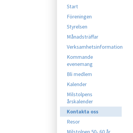
Start
Föreningen
Styrelsen
Månadsträffar
Verksamhetsinformation
Kommande
evenemang
Bli medlem
Kalender
Milstolpens
årskalender
Kontakta oss
Resor
Milstolpen 50- 60 år