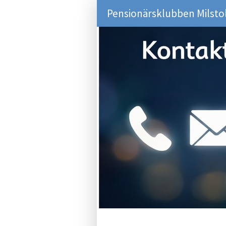
Pensionärsklubben Milsto