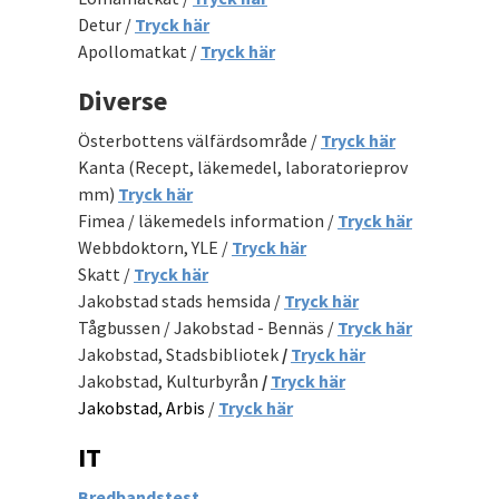
Detur /
Tryck här
Apollomatkat /
Tryck här
Diverse
Österbottens välfärdsområde /
Tryck här
Kanta (Recept, läkemedel, laboratorieprov
mm)
Tryck här
Fimea / läkemedels information /
Tryck här
Webbdoktorn, YLE /
Tryck här
Skatt /
Tryck här
Jakobstad stads hemsida /
Tryck här
Tågbussen / Jakobstad - Bennäs /
Tryck här
Jakobstad, Stadsbibliotek
/
Tryck här
Jakobstad, Kulturbyrån
/
Tryck här
Jakobstad, Arbis
/
Tryck här
IT
Bredbandstest