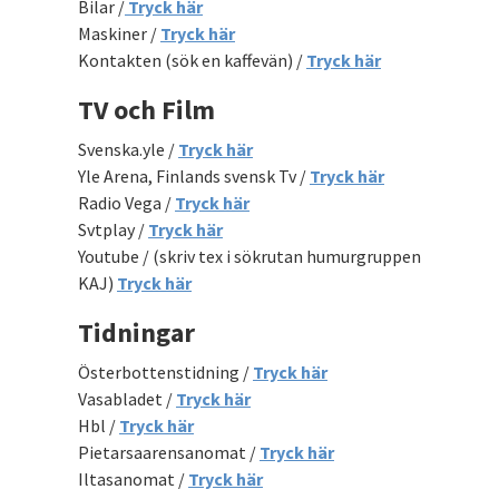
Bilar /
Tryck här
Maskiner /
Tryck här
Kontakten (sök en kaffevän) /
Tryck här
TV och Film
Svenska.yle /
Tryck här
Yle Arena, Finlands svensk Tv /
Tryck här
Radio Vega /
Tryck här
Svtplay /
Tryck här
Youtube / (skriv tex i sökrutan humurgruppen
KAJ)
Tryck här
Tidningar
Österbottenstidning /
Tryck här
Vasabladet /
Tryck här
Hbl /
Tryck här
Pietarsaarensanomat /
Tryck här
Iltasanomat /
Tryck här