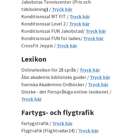
Jakobstas Tenniscenter (Pris och
tidsbokning
)
/
Tryck här
Konditionssal MT FIT /
Tryck här
Konditionssal Level 2 /
Tryck här
Konditionssal FUN Jakobstad/
Tryck här
Konditionssal FUN for ladies/
Tryck här
CrossFit Jeppis /
Tryck här
Lexikon
Onlinelexikon för 28 språk /
Tryck här
Åbo akademis biblioteks guider /
Tryck här
Svenska Akademins Ordböcker /
Tryck här
Glosbe - det flerspråkiga online-lexikonet /
Tryck här
Fartygs- och flygtrafik
Fartygstrafik /
Tryck här
Flygtrafik (Flightradar24) /
Tryck här