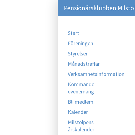
Pensionärsklubben Milsto
Start
Föreningen
Styrelsen
Månadsträffar
Verksamhetsinformation
Kommande
evenemang
Bli medlem
Kalender
Milstolpens
årskalender