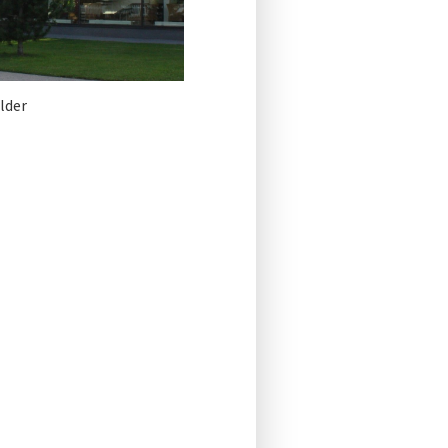
ilder