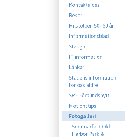
Kontakta oss
Resor
Milstolpen 50- 60 år
Informationsblad
Stadgar
IT information
Länkar
Stadens information
för oss äldre
SPF Förbundsnytt
Motionstips
Fotogalleri
Sommarfest Old
Harbor Park &