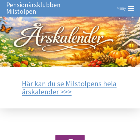
Pensionärsklubben
Meny
Milstolpen
Här kan du se Milstolpens hela
årskalender >>>