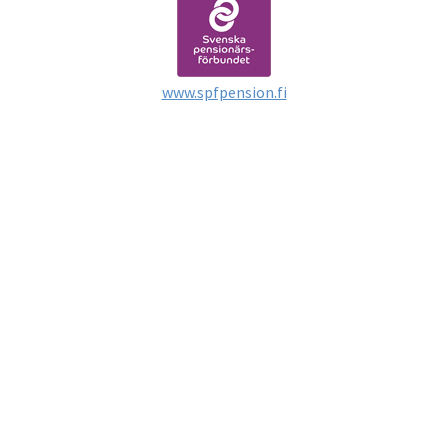
www.spfpension.fi