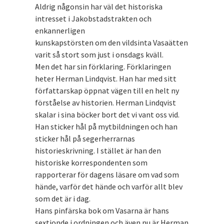
Aldrig någonsin har väl det historiska
intresset i Jakobstadstrakten och
enkannerligen
kunskapstörsten om den vildsinta Vasaätten
varit så stort som just i onsdags kväll.
Men det har sin förklaring. Förklaringen
heter Herman Lindqvist. Han har med sitt
författarskap öppnat vägen till en helt ny
förståelse av historien. Herman Lindqvist
skalar i sina böcker bort det vi vant oss vid.
Han sticker hål på mytbildningen och han
sticker hål på segerherrarnas
historieskrivning. I stället är han den
historiske korrespondenten som
rapporterar för dagens läsare om vad som
hände, varför det hände och varför allt blev
som det är i dag.
Hans pinfärska bok om Vasarna är hans
sextionde i ordningen och även nu är Herman