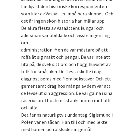
Lindqvist den historiske korrespondenten
som klär av Vasaätten inpå bara skinnet. Och
det är ingen skön historia han målar upp.
De allra flesta av Vasaättens kungar och
adelsmän var obildade och visste ingenting
om
administration. Men de var mästare på att
roffa åt sig makt och pengar. De var inte att
lita på, de svek sitt ord och högg huvudet av
folk för småsaker. De flesta skulle i dag
diagnostiseras med flera bokstäver. Och ett
gemensamt drag hos många av dem var att
de levde ut sin aggression. De var galna i sina
raseriutbrott och misstänksamma mot allt
och alla.
Det fanns naturligtvis undantag. Sigismund i
Polen var en sådan. Han till och med lekte
med bamen och älskade sin gemål.