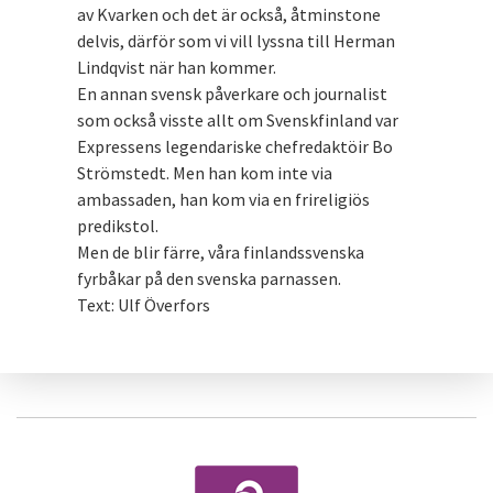
av Kvarken och det är också, åtminstone
delvis, därför som vi vill lyssna till Herman
Lindqvist när han kommer.
En annan svensk påverkare och journalist
som också visste allt om Svenskfinland var
Expressens legendariske chefredaktöir Bo
Strömstedt. Men han kom inte via
ambassaden, han kom via en frireligiös
predikstol.
Men de blir färre, våra finlandssvenska
fyrbåkar på den svenska parnassen.
Text: Ulf Överfors