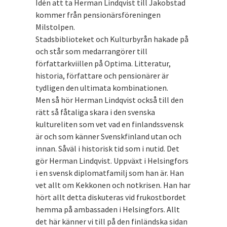
Idén att ta Herman Lindqvist till Jakobstad
kommer från pensionärsföreningen
Milstolpen.
Stadsbiblioteket och Kulturbyrån hakade på
och står som medarrangörer till
författarkviillen på Optima. Litteratur,
historia, författare och pensionärer är
tydligen den ultimata kombinationen.
Men så hör Herman Lindqvist också till den
rätt så fåtaliga skara i den svenska
kultureliten som vet vad en finlandssvensk
är och som känner Svenskfinland utan och
innan. Såväl i historisk tid som i nutid. Det
gör Herman Lindqvist. Uppväxt i Helsingfors
i en svensk diplomatfamilj som han är. Han
vet allt om Kekkonen och notkrisen. Han har
hört allt detta diskuteras vid frukostbordet
hemma på ambassaden i Helsingfors. Allt
det här känner vi till på den finländska sidan