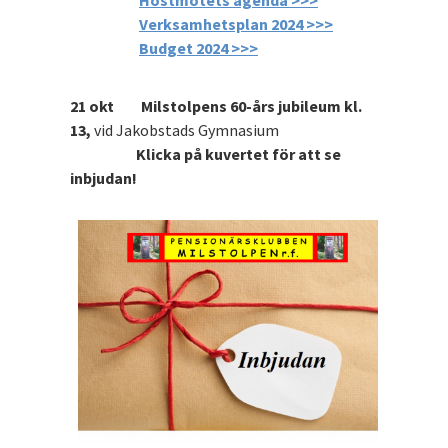
Höstmötets agenda >>>
Verksamhetsplan 2024 >>>
Budget 2024 >>>
21 okt Milstolpens 60-års jubileum kl.
13,
vid Jakobstads Gymnasium
Klicka på kuvertet för att se
inbjudan!