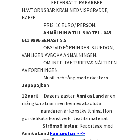
EFTERRÄTT: RABARBER-
HAVTORNSBÄR KRÄM MED VISPGRÄDDE,
KAFFE
PRIS: 16 EURO/ PERSON.
ANMÄLNING TILL SIV: TEL. 045
611 9896 SENAST 8.5.
OBS! VID FÖRHINDER, SJUKDOM,
VÄNLIGEN AVBOKA ANMÄLNINGEN.
OM INTE, FAKTURERAS MÅLTIDEN
AV FÖRENINGEN.
Musik och sång med orkestern
Jepopojkan
12 april
Dagens gäster:
Annika Lund
är en
mångkonstnär men hennes absoluta
paradgren är konstkviltning. Hon
gör delikata konstverk i textila material.
Strömsö inslag
: Reportage med
Annika Lund
kan ses här >>>